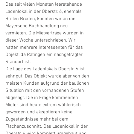
Das seit vielen Monaten leerstehende 
Ladenlokal in der Oberstr. 6, ehemals 
Brillen Broden, konnten wir an die 
Mayersche Buchhandlung neu 
vermieten. Die Mietverträge wurden in 
dieser Woche unterschrieben. Wir 
hatten mehrere Interessenten für das 
Objekt, da Ratingen ein nachgefragter 
Standort ist. 
Die Lage des Ladenlokals Oberstr. 6 ist 
sehr gut. Das Objekt wurde aber von den 
meisten Kunden aufgrund der baulichen 
Situation mit den vorhandenen Stufen 
abgesagt. Die in Frage kommenden 
Mieter sind heute extrem wählerisch 
geworden und akzeptieren keine 
Zugeständnisse mehr bei dem 
Flächenzuschnitt. Das Ladenlokal in der 
Oberstr. 6 wird komplett umgebaut und 