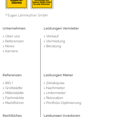
® Eugen Lehmkühler GmbH
Unternehmen
Leistungen Vermieter
> Über
uns
> Verkauf
> Referenzen
> Vermietung
> News
> Beratung
> Karriere
Referenzen
Leistungen Mieter
> BIG
> Zielakquise
7
> Großstädte
> Nachmieter
> Mittelstädte
> Untermieter
> Fachmärkte
> Relocation
> Marktführer
> Portfolio-Optimierung
Rechtliches
Leistungen Investoren