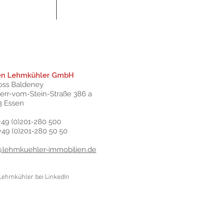
en Lehmkühler GmbH
oss Baldeney
herr-vom-Stein-Straße 386 a
3 Essen
+49 (0)201-280 500
 +49 (0)201-280 50 50
@lehmkuehler-immobilien.de
Lehmkühler bei LinkedIn