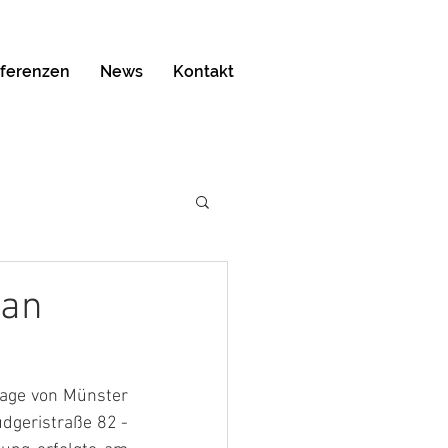
ferenzen
News
Kontakt
 an
age von Münster 
dgeristraße 82 - 