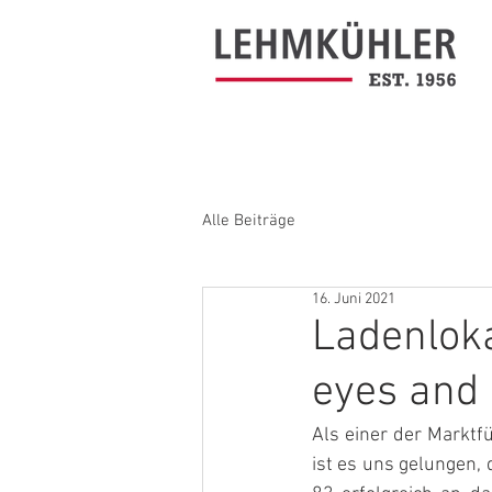
Alle Beiträge
16. Juni 2021
Ladenloka
eyes and 
Als einer der Marktf
ist es uns gelungen,