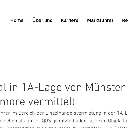
Home
Über uns
Karriere
Marktführer
Re
l in 1A-Lage von Münster
more vermittelt
ührer im Bereich der Einzelhandelsvermietung in der 1A-L
 die ehemals durch IQOS genutzte Ladenfläche im Objekt Lu