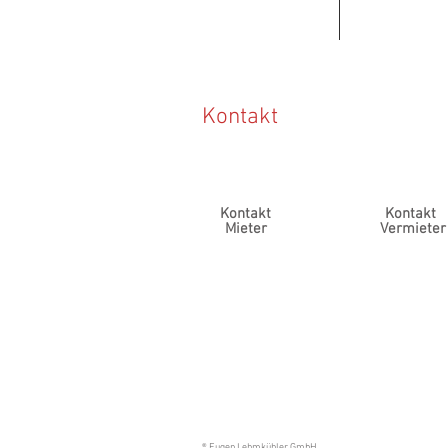
Kontakt
Kontakt
Kontakt
Mieter
Vermieter
® Eugen Lehmkühler GmbH