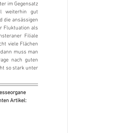
ter im Gegensatz 
weiterhin gut 
 die ansässigen 
 Fluktuation als 
teraner Filiale 
ht viele Flächen 
, dann muss man 
rage nach guten 
t so stark unter 
resseorgane 
ten Artikel: