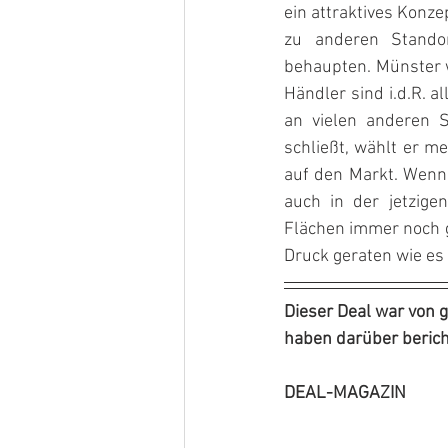
ein attraktives Konz
zu anderen Stando
behaupten. Münster w
Händler sind i.d.R. a
an vielen anderen St
schließt, wählt er m
auf den Markt. Wenn
auch in der jetzigen
Flächen immer noch g
Druck geraten wie es 
Dieser Deal war von 
haben darüber bericht
DEAL-MAGAZIN            