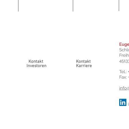
Eug
Schl
Frei
4513
Kontakt
Kontakt
Investoren
Karriere
Tel.:
Fax:
info