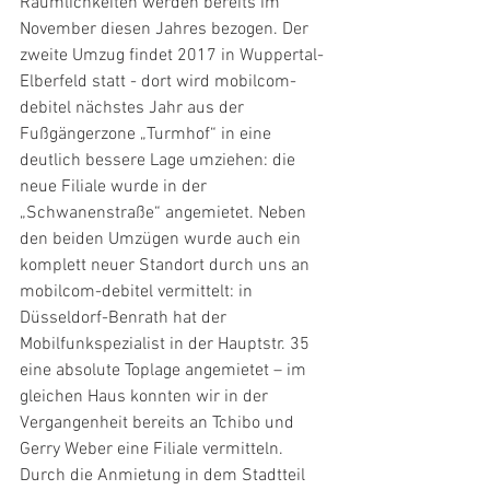
Räumlichkeiten werden bereits im 
November diesen Jahres bezogen. Der 
zweite Umzug findet 2017 in Wuppertal-
Elberfeld statt - dort wird mobilcom-
debitel nächstes Jahr aus der 
Fußgängerzone „Turmhof“ in eine 
deutlich bessere Lage umziehen: die 
neue Filiale wurde in der 
„Schwanenstraße“ angemietet. Neben 
den beiden Umzügen wurde auch ein 
komplett neuer Standort durch uns an 
mobilcom-debitel vermittelt: in 
Düsseldorf-Benrath hat der 
Mobilfunkspezialist in der Hauptstr. 35 
eine absolute Toplage angemietet – im 
gleichen Haus konnten wir in der 
Vergangenheit bereits an Tchibo und 
Gerry Weber eine Filiale vermitteln. 
Durch die Anmietung in dem Stadtteil 