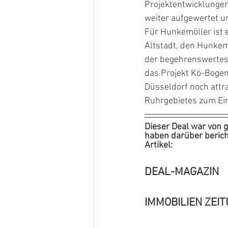
Projektentwicklungen 
weiter aufgewertet u
Für Hunkemöller ist 
Altstadt, den Hunkemö
der begehrenswertest
das Projekt Kö-Bogen
Düsseldorf noch attr
Ruhrgebietes zum Ein
Dieser Deal war von 
haben darüber bericht
Artikel:
DEAL-MAGAZIN        
IMMOBILIEN ZEITU