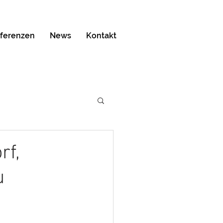
ferenzen
News
Kontakt
rf,
u