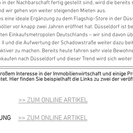
in der Nachbarschaft fertig gestellt sind, wird die bereits 
nd wir gehen von weiter steigenden Mieten aus.
es eine ideale Ergänzung zu dem Flagship-Store in der Düs
ller vor knapp zwei Jahren eröffnet hat. Düsseldorf ist be
en Einkaufsmetropolen Deutschlands – wir sind davon üb
 II und die Aufwertung der Schadowstraße weiter dazu bei
aktiver zu machen. Bereits heute fahren sehr viele Bewohne
kaufen nach Düsseldorf und dieser Trend wird sich weiter 
großem Interesse in der Immobilienwirtschaft und einige P
et. Hier finden Sie beispielhaft die Links zu zwei der veröf
        
>> ZUM ONLINE ARTIKEL
NG     
>> ZUM ONLINE ARTIKEL