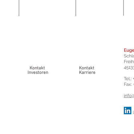
Eug
Schl
Frei
4513
Kontakt
Kontakt
Investoren
Karriere
Tel.:
Fax:
info