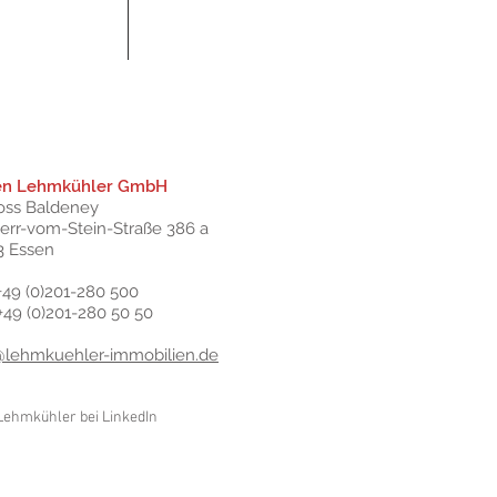
en Lehmkühler GmbH
oss Baldeney
herr-vom-Stein-Straße 386 a
3 Essen
+49 (0)201-280 500
 +49 (0)201-280 50 50
@lehmkuehler-immobilien.de
Lehmkühler bei LinkedIn