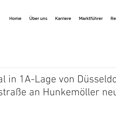
Home
Über uns
Karriere
Marktführer
Re
l in 1A-Lage von Düsseldo
traße an Hunkemöller ne