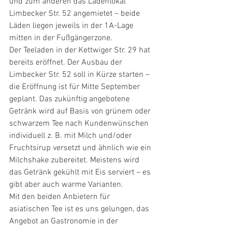
und zum anderen das Ladenlokal 
Limbecker Str. 52 angemietet – beide 
Läden liegen jeweils in der 1A-Lage 
mitten in der Fußgängerzone. 
Der Teeladen in der Kettwiger Str. 29 hat 
bereits eröffnet. Der Ausbau der 
Limbecker Str. 52 soll in Kürze starten – 
die Eröffnung ist für Mitte September 
geplant. Das zukünftig angebotene 
Getränk wird auf Basis von grünem oder 
schwarzem Tee nach Kundenwünschen 
individuell z. B. mit Milch und/oder 
Fruchtsirup versetzt und ähnlich wie ein 
Milchshake zubereitet. Meistens wird 
das Getränk gekühlt mit Eis serviert – es 
gibt aber auch warme Varianten. 
Mit den beiden Anbietern für 
asiatischen Tee ist es uns gelungen, das 
Angebot an Gastronomie in der 